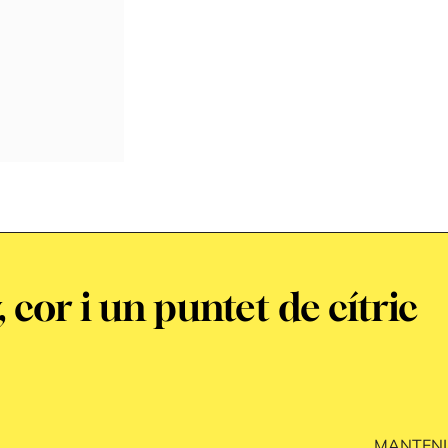
 cor i un puntet de cítric
MANTENI