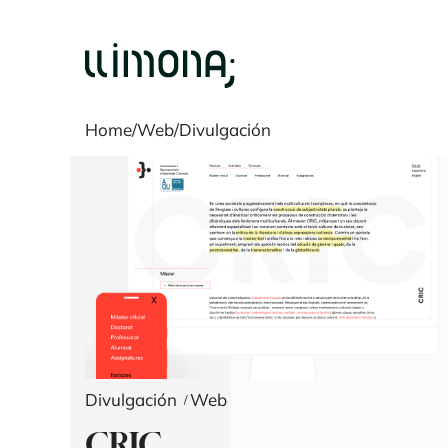
Home
/
Web
/
Divulgación
Divulgación
Web
CRIC