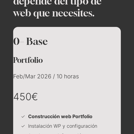
depende del tipo de
web que necesites.
0– Base
Portfolio
Feb/Mar 2026 / 10 horas
450€
Construcción web Portfolio
Instalación WP y configuración