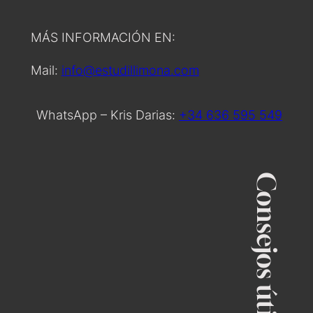
MÁS INFORMACIÓN EN:
Mail:
info@estudillimona.com
WhatsApp – Kris Darias:
+34 636 595 549
Consejos útiles