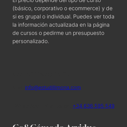
El precio depende del tipo de curso
(básico, corporativo o ecommerce) y de
si es grupal o individual. Puedes ver toda
la información actualizada en la página
de cursos o pedirme un presupuesto
personalizado.
MÁS INFORMACIÓN EN:
Mail:
info@estudillimona.com
WhatsApp – Kris Darias:
+34 636 595 549