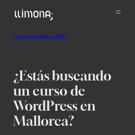
Saltar
al
contenido
Cursos WordPress 2026
¿Estás buscando
un curso de
WordPress en
Mallorca?