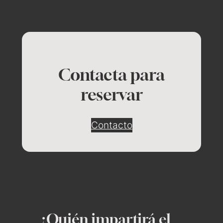
Contacta para
reservar
Contacto
¿Quién impartirá el