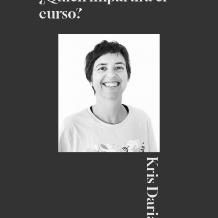
curso?
Kris Darias