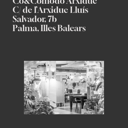
Co&Cómodo Arxiduc
C/ de l’Arxiduc Lluís
Salvador, 7b
Palma, Illes Balears