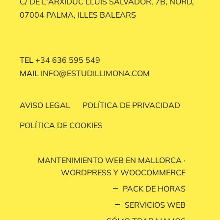
C/ DE L'ARXIDUC LLUÍS SALVADOR, 7B, NORD,
07004 PALMA, ILLES BALEARS
TEL
+34 636 595 549
MAIL
INFO@ESTUDILLIMONA.COM
AVISO LEGAL
POLÍTICA DE PRIVACIDAD
POLÍTICA DE COOKIES
MANTENIMIENTO WEB EN MALLORCA ·
WORDPRESS Y WOOCOMMERCE
PACK DE HORAS
SERVICIOS WEB