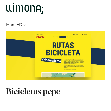
Home
/
Divi
Bicicletas pepe