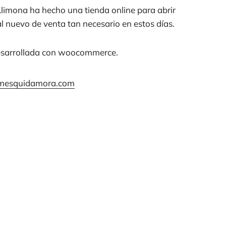
Llimona ha hecho una tienda online para abrir
l nuevo de venta tan necesario en estos días.
sarrollada con woocommerce.
//mesquidamora.com