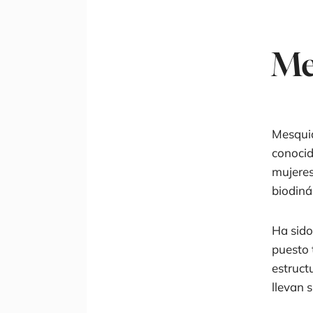
Me
Mesqui
conocid
mujeres
biodiná
Ha sido
puesto 
estruct
llevan 