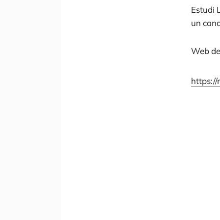
Estudi 
un cana
Web de
https: