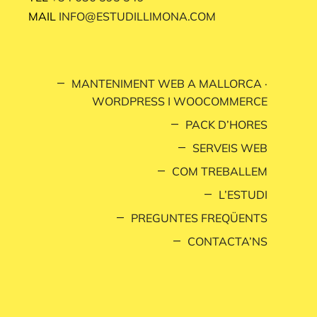
MAIL
INFO@ESTUDILLIMONA.COM
MANTENIMENT WEB A MALLORCA ·
WORDPRESS I WOOCOMMERCE
PACK D’HORES
SERVEIS WEB
COM TREBALLEM
L’ESTUDI
PREGUNTES FREQÜENTS
CONTACTA’NS