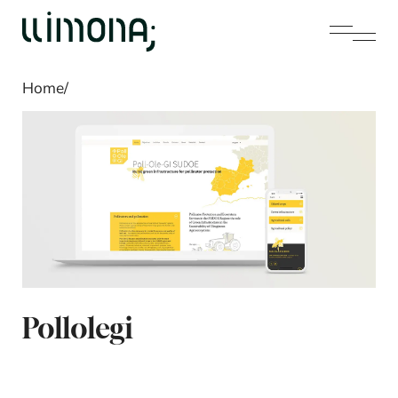
Home
/
Pollolegi