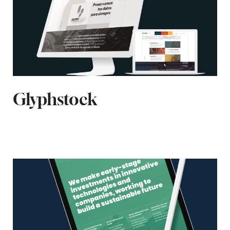
Glyphstock