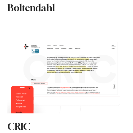
Boltendahl
CRIC